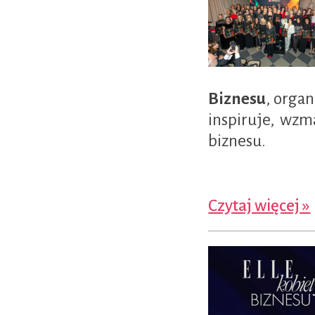
Biznesu
, orga
inspiruje, wzm
biznesu.
Czytaj więcej »