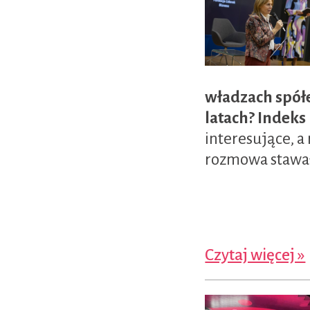
władzach spółe
latach? Indeks 
interesujące, a
rozmowa stawał
Czytaj więcej »