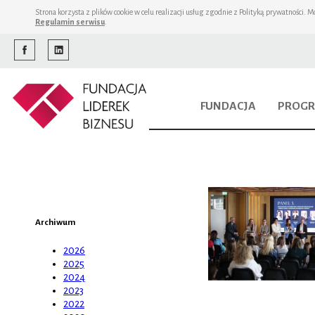
Strona korzysta z plików cookie w celu realizacji usług zgodnie z Polityką prywatności.
Regulamin serwisu
.
FUNDACJA
PROGR
Archiwum
2026
2025
2024
2023
2022