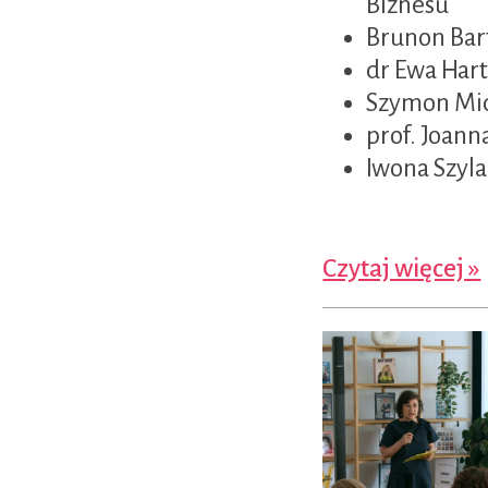
Biznesu
Brunon Bar
dr Ewa Har
Szymon Mid
prof. Joan
Iwona Szyla
Czytaj więcej »