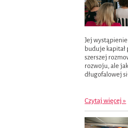
Jej wystąpienie 
buduje kapitał
szerszej rozmow
rozwoju, ale j
długofalowej si
Czytaj więcej »