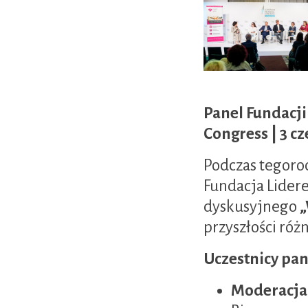
Panel Fundacji
Congress | 3 c
Podczas tegoro
Fundacja Lider
dyskusyjnego
„
przyszłości ró
Uczestnicy pan
Moderacja